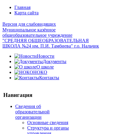
Главная
Карта сайта
Версия для слабовидящих
Муниципальное казённое
общеобразовательное учреждение
"СРЕДНЯЯ ОБЩЕОБРАЗОВАТЕЛЬНАЯ
ШКОЛА №24 им. П.И. Тамбиева" г.о. Нальчик
Новости
Документы
О школе
НОКО
Контакты
Навигация
Сведения об
образовательной
организации
Основные сведения
Структура и органы
управления