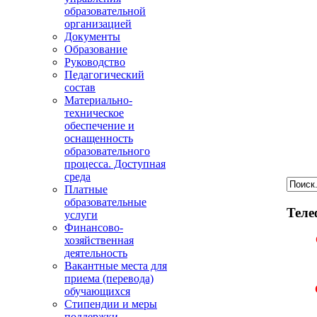
образовательной
организацией
Документы
Образование
Руководство
Педагогический
состав
Материально-
техническое
обеспечение и
оснащенность
образовательного
процесса. Доступная
среда
Платные
образовательные
Теле
услуги
Финансово-
хозяйственная
деятельность
Вакантные места для
приема (перевода)
обучающихся
Стипендии и меры
поддержки