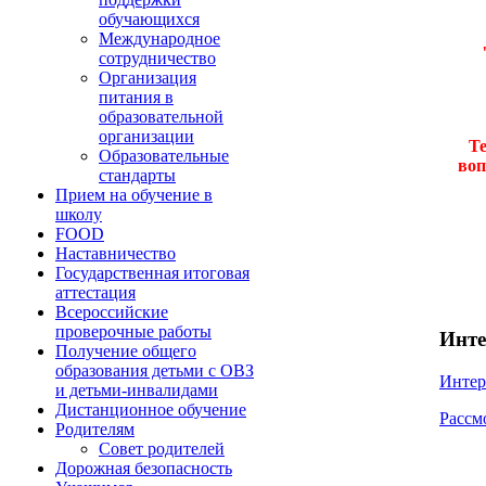
обучающихся
Международное
сотрудничество
Организация
питания в
образовательной
организации
Т
Образовательные
воп
стандарты
Прием на обучение в
школу
FOOD
Наставничество
Государственная итоговая
аттестация
Всероссийские
проверочные работы
Инте
Получение общего
образования детьми с ОВЗ
Интер
и детьми-инвалидами
Дистанционное обучение
Рассм
Родителям
Совет родителей
Дорожная безопасность