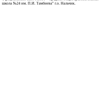
школа №24 им. П.И. Тамбиева" г.о. Нальчик.