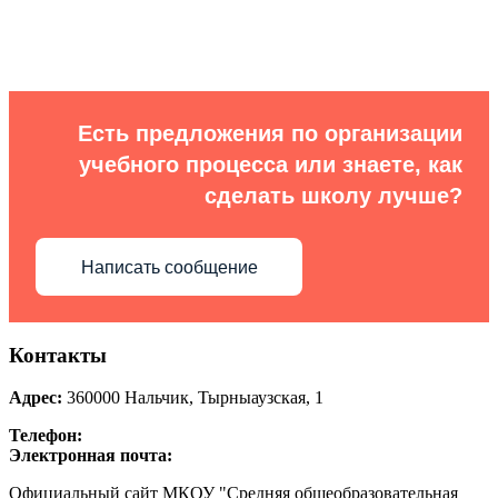
Есть предложения по организации
учебного процесса или знаете, как
сделать школу лучше?
Написать сообщение
Контакты
Адрес:
360000
Нальчик
,
Тырныаузская, 1
Телефон:
Электронная почта:
Официальный сайт МКОУ "Средняя общеобразовательная