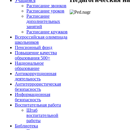
Учащимся
Расписание звонков
Расписание уроков
Расписание
дополнительных
занятий
Расписание кружков
Всероссийская олимпиада
школьников
Пенсионный фонд
Повышение качества
образования 500+
Национальное
образование
Антикоррупционная
деятельность
Антитеррористическая
безопасность
Информационная
безопасность
Воспитательная работа
Штаб
воспитательной
работы
Библиотека