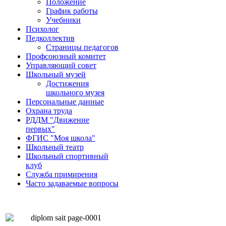
Положение
График работы
Учебники
Психолог
Педколлектив
Страницы педагогов
Профсоюзный комитет
Управляющий совет
Школьный музей
Достижения
школьного музея
Персональные данные
Охрана труда
РДДМ "Движение
первых"
ФГИС "Моя школа"
Школьный театр
Школьный спортивный
клуб
Служба примирения
Часто задаваемые вопросы