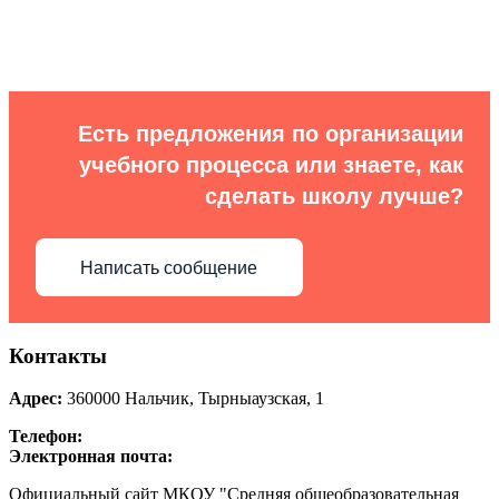
Есть предложения по организации
учебного процесса или знаете, как
сделать школу лучше?
Написать сообщение
Контакты
Адрес:
360000
Нальчик
,
Тырныаузская, 1
Телефон:
Электронная почта:
Официальный сайт МКОУ "Средняя общеобразовательная