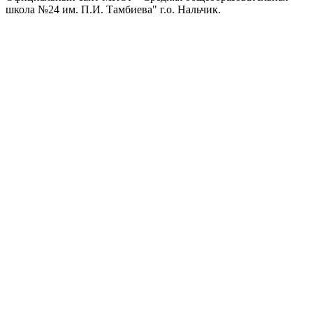
школа №24 им. П.И. Тамбиева" г.о. Нальчик.