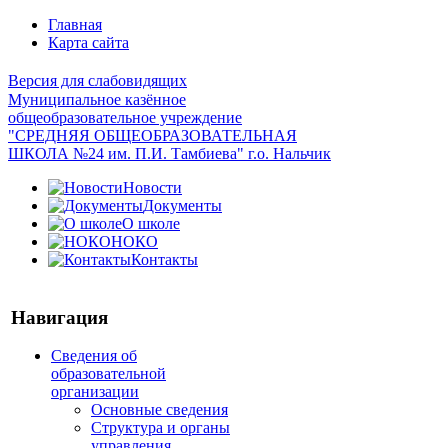
Главная
Карта сайта
Версия для слабовидящих
Муниципальное казённое
общеобразовательное учреждение
"СРЕДНЯЯ ОБЩЕОБРАЗОВАТЕЛЬНАЯ
ШКОЛА №24 им. П.И. Тамбиева" г.о. Нальчик
Новости
Документы
О школе
НОКО
Контакты
Навигация
Сведения об
образовательной
организации
Основные сведения
Структура и органы
управления