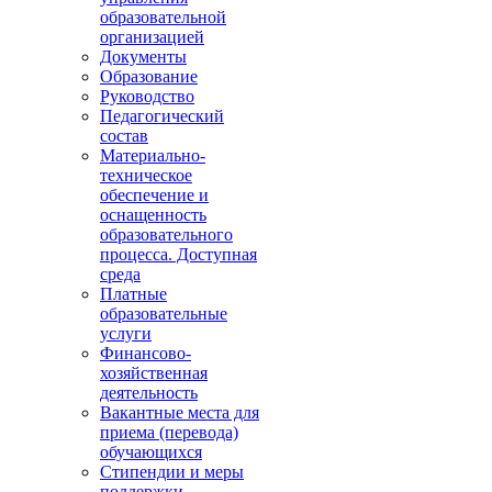
образовательной
организацией
Документы
Образование
Руководство
Педагогический
состав
Материально-
техническое
обеспечение и
оснащенность
образовательного
процесса. Доступная
среда
Платные
образовательные
услуги
Финансово-
хозяйственная
деятельность
Вакантные места для
приема (перевода)
обучающихся
Стипендии и меры
поддержки