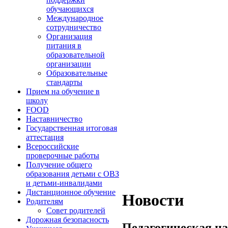
обучающихся
Международное
сотрудничество
Организация
питания в
образовательной
организации
Образовательные
стандарты
Прием на обучение в
школу
FOOD
Наставничество
Государственная итоговая
аттестация
Всероссийские
проверочные работы
Получение общего
образования детьми с ОВЗ
и детьми-инвалидами
Дистанционное обучение
Новости
Родителям
Совет родителей
Дорожная безопасность
Педагогическая на