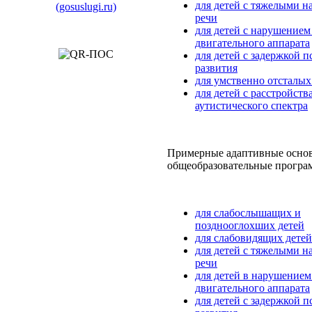
для детей с тяжелыми 
речи
для детей с нарушением
двигательного аппарата
для детей с задержкой 
развития
для умственно отсталых
для детей с расстройств
аутистического спектра
Примерные адаптивные осно
общеобразовательные програ
для слабослышащих и
позднооглохших детей
для слабовидящих детей
для детей с тяжелыми 
речи
для детей в нарушением
двигательного аппарата
для детей с задержкой 