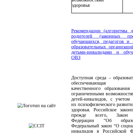
здоровья
Рекомендации (алгоритмы д
родителей (законных пред
обучающихся, педагогов и 
образовательных организаци
детьми-инвалидами и обу
ОВЗ
Доступная среда – образоват
обеспечивающая до
качественного образования
ограниченными возможностям
детей-инвалидов, с учетом 
их психофизического развити
здоровья. Российское закон
прежде всего, Закон 
Федерации “Об образ
Федеральный закон “О социа
инвалидов в Российской Ф