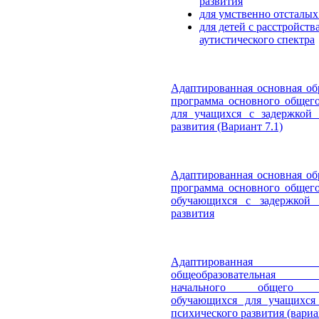
развития
для умственно отсталых
для детей с расстройств
аутистического спектра
Адаптированная основная об
программа основного общего
для учащихся с задержкой 
развития (Вариант 7.1)
Адаптированная основная об
программа основного общего
обучающихся с задержкой 
развития
Адаптированная 
общеобразовательная
начального общего о
обучающихся для учащихся
психического развития (вариа