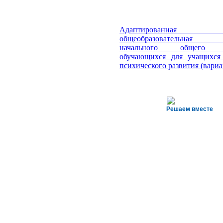
Адаптир
ованная о
общеобразовательная
начального общего о
обучающихся для учащихся
психического развития (вариа
Решаем вместе