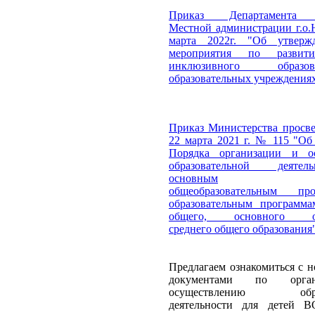
Приказ Департамента о
Местной администрации г.о.
марта 2022г. "Об утверж
мероприятия по развит
инклюзивного обра
образовательных учреждениях
Приказ Министерства просв
22 марта 2021 г. № 115 "Об
Порядка организации и ос
образовательной деяте
основным
общеобразовательным пр
образовательным программа
общего, основного
среднего общего образования
Предлагаем ознакомиться с 
документами по орга
осуществлению образ
деятельности для детей В