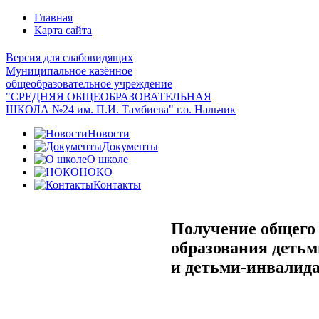
Главная
Карта сайта
Версия для слабовидящих
Муниципальное казённое
общеобразовательное учреждение
"СРЕДНЯЯ ОБЩЕОБРАЗОВАТЕЛЬНАЯ
ШКОЛА №24 им. П.И. Тамбиева" г.о. Нальчик
Новости
Документы
О школе
НОКО
Контакты
Получение общего
образования детьм
и детьми-инвалид