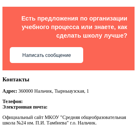
Есть предложения по организации
учебного процесса или знаете, как
сделать школу лучше?
Написать сообщение
Контакты
Адрес:
360000
Нальчик
,
Тырныаузская, 1
Телефон:
Электронная почта:
Официальный сайт МКОУ "Средняя общеобразовательная
школа №24 им. П.И. Тамбиева" г.о. Нальчик.