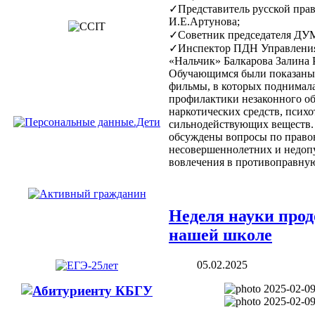
✓Представитель русской пра
И.Е.Артунова;
✓Советник председателя ДУ
✓Инспектор ПДН Управлени
«Нальчик» Балкарова Залина
Обучающимся были показаны
фильмы, в которых поднимала
профилактики незаконного о
наркотических средств, псих
сильнодействующих веществ.
обсуждены вопросы по прав
несовершеннолетних и недоп
вовлечения в противоправную
Неделя науки прод
нашей школе
05.02.2025