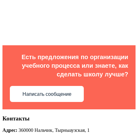
Есть предложения по организации
учебного процесса или знаете, как
сделать школу лучше?
Написать сообщение
Контакты
Адрес:
360000
Нальчик
,
Тырныаузская, 1