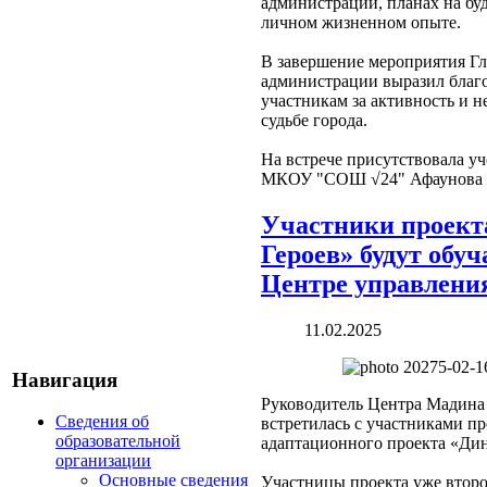
администрации, планах на буд
личном жизненном опыте.
В завершение мероприятия Гл
администрации выразил благ
участникам за активность и 
судьбе города.
На встрече присутствовала уч
МКОУ "СОШ √24" Афаунова 
Участники проект
Героев» будут обуч
Центре управлени
11.02.2025
Навигация
Руководитель Центра Мадина
Сведения об
встретилась с участниками п
образовательной
адаптационного проекта «Ди
организации
Основные сведения
Участницы проекта уже втор