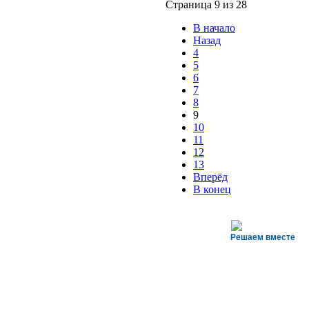
Страница 9 из 28
В начало
Назад
4
5
6
7
8
9
10
11
12
13
Вперёд
В конец
Решаем вместе