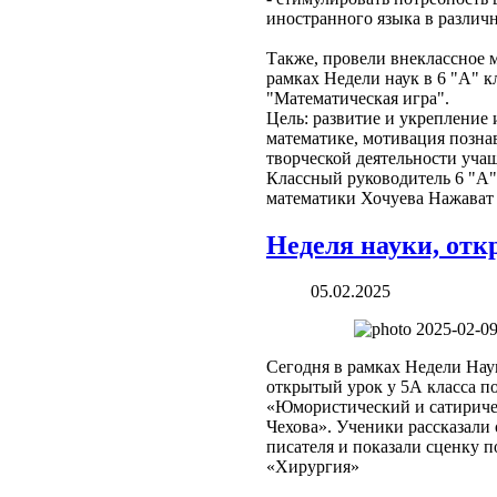
иностранного языка в различ
Также, провели внеклассное 
рамках Недели наук в 6 "А" к
"Математическая игра".
Цель: развитие и укрепление 
математике, мотивация позна
творческой деятельности уча
Классный руководитель 6 "А"
математики Хочуева Нажават
Неделя науки, от
05.02.2025
Сегодня в рамках Недели Нау
открытый урок у 5А класса п
«Юмористический и сатириче
Чехова». Ученики рассказали 
писателя и показали сценку 
«Хирургия»