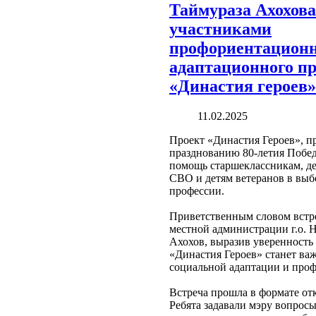
Таймураза Ахохова
участниками
профориентационн
адаптационного п
«Династия героев»
11.02.2025
Проект «Династия Героев», 
празднованию 80-летия Побед
помощь старшеклассникам, де
СВО и детям ветеранов в выб
профессии.
Приветственным словом встр
местной администрации г.о. 
Ахохов, выразив уверенность 
«Династия Героев» станет ва
социальной адаптации и проф
Встреча прошла в формате от
Ребята задавали мэру вопросы