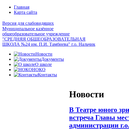
Главная
Карта сайта
Версия для слабовидящих
Муниципальное казённое
общеобразовательное учреждение
"СРЕДНЯЯ ОБЩЕОБРАЗОВАТЕЛЬНАЯ
ШКОЛА №24 им. П.И. Тамбиева" г.о. Нальчик
Новости
Документы
О школе
НОКО
Контакты
Новости
В Театре юного зр
встреча Главы мес
администрации г.о