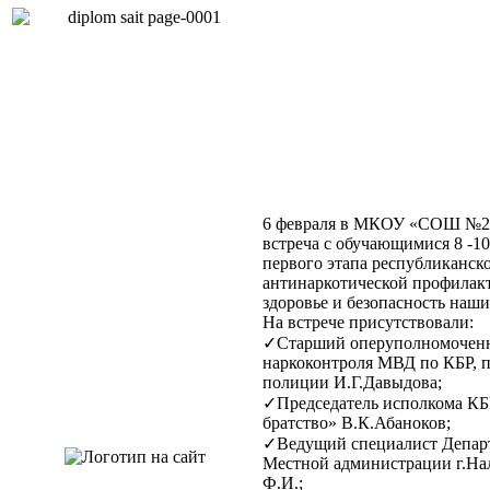
6 февраля в МКОУ «СОШ №24
встреча с обучающимися 8 -10
первого этапа республиканск
антинаркотической профилак
здоровье и безопасность наши
На встрече присутствовали:
✓Старший оперуполномочен
наркоконтроля МВД по КБР, 
полиции И.Г.Давыдова;
✓Председатель исполкома КБ
братство» В.К.Абаноков;
✓Ведущий специалист Департ
Местной администрации г.На
Ф.И.;