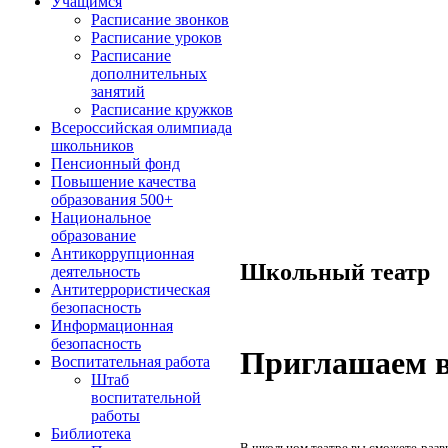
Учащимся
Расписание звонков
Расписание уроков
Расписание
дополнительных
занятий
Расписание кружков
Всероссийская олимпиада
школьников
Пенсионный фонд
Повышение качества
образования 500+
Национальное
образование
Антикоррупционная
Школьный театр
деятельность
Антитеррористическая
безопасность
Информационная
безопасность
Приглашаем 
Воспитательная работа
Штаб
воспитательной
работы
Библиотека
В школьном театре вы сможете разви