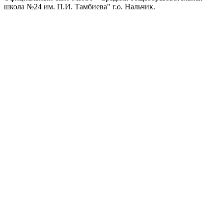
школа №24 им. П.И. Тамбиева" г.о. Нальчик.