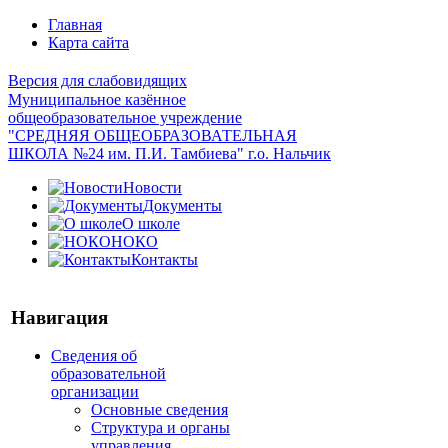
Главная
Карта сайта
Версия для слабовидящих
Муниципальное казённое
общеобразовательное учреждение
"СРЕДНЯЯ ОБЩЕОБРАЗОВАТЕЛЬНАЯ
ШКОЛА №24 им. П.И. Тамбиева" г.о. Нальчик
Новости
Документы
О школе
НОКО
Контакты
Навигация
Сведения об
образовательной
организации
Основные сведения
Структура и органы
управления