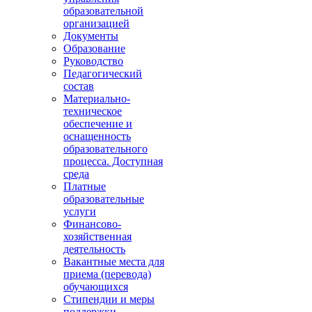
образовательной
организацией
Документы
Образование
Руководство
Педагогический
состав
Материально-
техническое
обеспечение и
оснащенность
образовательного
процесса. Доступная
среда
Платные
образовательные
услуги
Финансово-
хозяйственная
деятельность
Вакантные места для
приема (перевода)
обучающихся
Стипендии и меры
поддержки