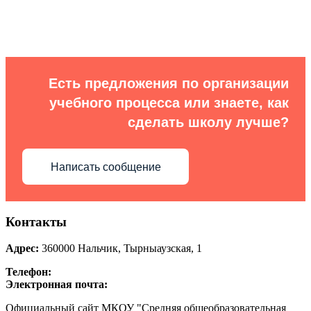
Есть предложения по организации
учебного процесса или знаете, как
сделать школу лучше?
Написать сообщение
Контакты
Адрес:
360000
Нальчик
,
Тырныаузская, 1
Телефон:
Электронная почта:
Официальный сайт МКОУ "Средняя общеобразовательная