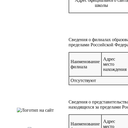
Адрес официального сайт
школы
Сведения о филиалах образова
пределами Российской Федер
Адрес
Наименование
место
филиала
нахождения
Отсутствуют
Сведения о представительства
находящихся за пределами Р
Адрес
Наименование
место