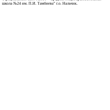
школа №24 им. П.И. Тамбиева" г.о. Нальчик.