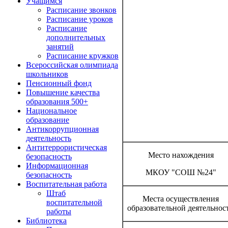
Учащимся
Расписание звонков
Расписание уроков
Расписание
дополнительных
занятий
Расписание кружков
Всероссийская олимпиада
школьников
Пенсионный фонд
Повышение качества
образования 500+
Национальное
образование
Антикоррупционная
деятельность
Антитеррористическая
Место нахождения
безопасность
Информационная
МКОУ "СОШ №24"
безопасность
Воспитательная работа
Штаб
Места осуществления
воспитательной
образовательной деятельнос
работы
Библиотека