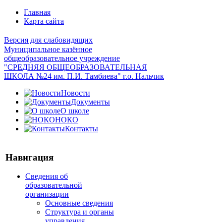
Главная
Карта сайта
Версия для слабовидящих
Муниципальное казённое
общеобразовательное учреждение
"СРЕДНЯЯ ОБЩЕОБРАЗОВАТЕЛЬНАЯ
ШКОЛА №24 им. П.И. Тамбиева" г.о. Нальчик
Новости
Документы
О школе
НОКО
Контакты
Навигация
Сведения об
образовательной
организации
Основные сведения
Структура и органы
управления