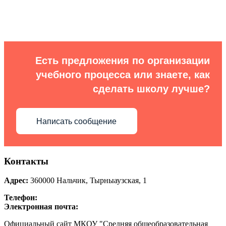
Есть предложения по организации
учебного процесса или знаете, как
сделать школу лучше?
Написать сообщение
Контакты
Адрес:
360000
Нальчик
,
Тырныаузская, 1
Телефон:
Электронная почта:
Официальный сайт МКОУ "Средняя общеобразовательная