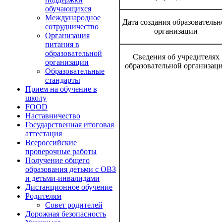
обучающихся
Международное
Дата создания образователь
сотрудничество
организации
Организация
питания в
образовательной
Сведения об учредителях
организации
образовательной организац
Образовательные
стандарты
Прием на обучение в
школу
FOOD
Наставничество
Государственная итоговая
аттестация
Всероссийские
проверочные работы
Получение общего
образования детьми с ОВЗ
и детьми-инвалидами
Дистанционное обучение
Родителям
Совет родителей
Дорожная безопасность