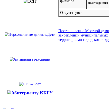
филиала
нахождения
Отсутствуют
Постановление Местной админ
закреплении муниципальных 
территориями городского окр