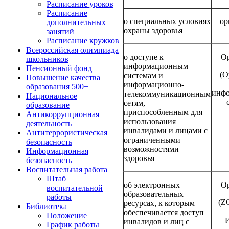
Расписание уроков
Расписание
о специальных условиях
ор
дополнительных
охраны здоровья
занятий
Расписание кружков
Всероссийская олимпиада
о доступе к
О
школьников
информационным
Пенсионный фонд
(О
системам и
Повышение качества
информационно-
образования 500+
инф
телекоммуникационным
Национальное
сетям,
образование
приспособленным для
Антикоррупционная
использования
деятельность
инвалидами и лицами с
Антитеррористическая
ограниченными
безопасность
возможностями
Информационная
здоровья
безопасность
Воспитательная работа
Штаб
об электронных
О
воспитательной
образовательных
работы
(Z
ресурсах, к которым
Библиотека
обеспечивается доступ
Положение
И
инвалидов и лиц с
График работы