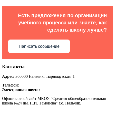
Есть предложения по организации
учебного процесса или знаете, как
сделать школу лучше?
Написать сообщение
Контакты
Адрес:
360000
Нальчик
,
Тырныаузская, 1
Телефон:
Электронная почта:
Официальный сайт МКОУ "Средняя общеобразовательная
школа №24 им. П.И. Тамбиева" г.о. Нальчик.