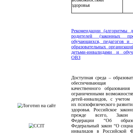
здоровья
Рекомендации (алгоритмы д
родителей (законных пред
обучающихся, педагогов и 
образовательных организаци
детьми-инвалидами и обу
ОВЗ
Доступная среда – образоват
обеспечивающая до
качественного образования
ограниченными возможностям
детей-инвалидов, с учетом 
их психофизического развити
здоровья. Российское закон
прежде всего, Закон 
Федерации “Об образ
Федеральный закон “О социа
инвалидов в Российской Ф