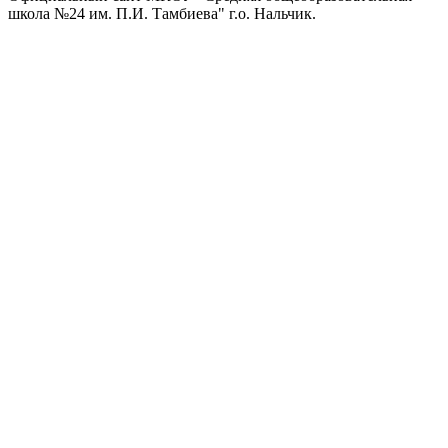
школа №24 им. П.И. Тамбиева" г.о. Нальчик.