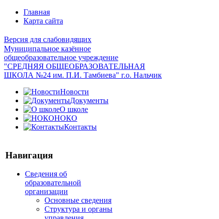
Главная
Карта сайта
Версия для слабовидящих
Муниципальное казённое
общеобразовательное учреждение
"СРЕДНЯЯ ОБЩЕОБРАЗОВАТЕЛЬНАЯ
ШКОЛА №24 им. П.И. Тамбиева" г.о. Нальчик
Новости
Документы
О школе
НОКО
Контакты
Навигация
Сведения об
образовательной
организации
Основные сведения
Структура и органы
управления