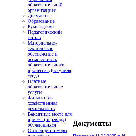
образовательной
организацией
Документы
Образование
Руководство
Педагогический
состав
Материально-
техническое
обеспечение и
оснащенность
образовательного
процесса. Доступная
среда
Платные
образовательные
услуги
Финансово-
хозяйственная
деятельность
Вакантные места для
приема (перевода)
Документы
обучающихся
Стипендии и меры
поддержки