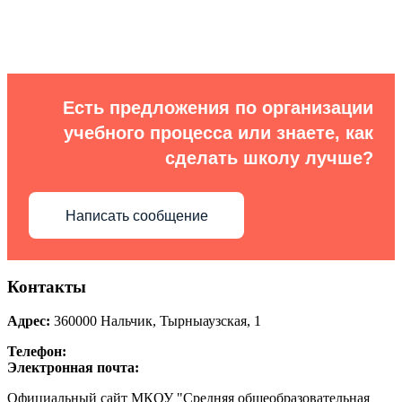
Есть предложения по организации
учебного процесса или знаете, как
сделать школу лучше?
Написать сообщение
Контакты
Адрес:
360000
Нальчик
,
Тырныаузская, 1
Телефон:
Электронная почта:
Официальный сайт МКОУ "Средняя общеобразовательная