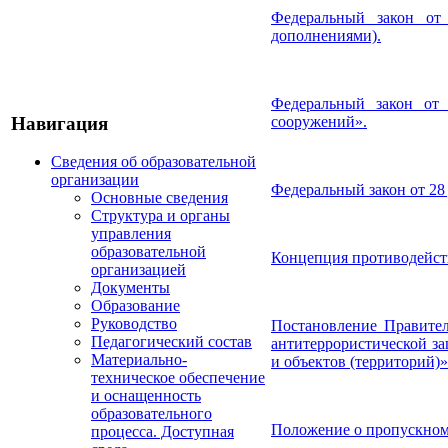
Федеральный закон от
дополнениями).
Федеральный закон от
Навигация
сооружений».
Сведения об образовательной
организации
Федеральный закон от 28
Основные сведения
Структура и органы
управления
образовательной
Концепция противодейств
организацией
Документы
Образование
Руководство
Постановление Правител
Педагогический состав
антитеррористической з
Материально-
и объектов (территорий)»
техническое обеспечение
и оснащенность
образовательного
Положение о пропускно
процесса. Доступная