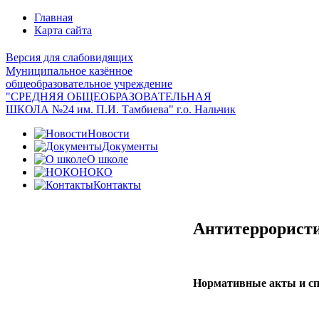
Главная
Карта сайта
Версия для слабовидящих
Муниципальное казённое
общеобразовательное учреждение
"СРЕДНЯЯ ОБЩЕОБРАЗОВАТЕЛЬНАЯ
ШКОЛА №24 им. П.И. Тамбиева" г.о. Нальчик
Новости
Документы
О школе
НОКО
Контакты
Антитеррористи
Нормативные акты и с