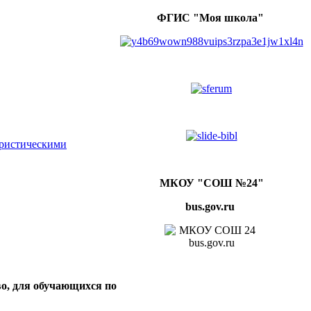
ФГИС "Моя школа"
ористическими
МКОУ "СОШ №24"
bus.gov.ru
во, для обучающихся по