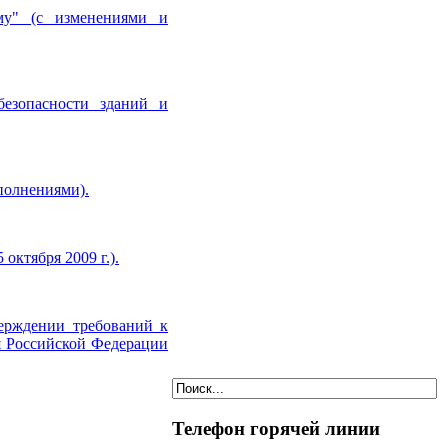
му" (с изменениями и
езопасности зданий и
полнениями).
ктября 2009 г.).
ерждении требований к
я Российской Федерации
Телефон горячей линии