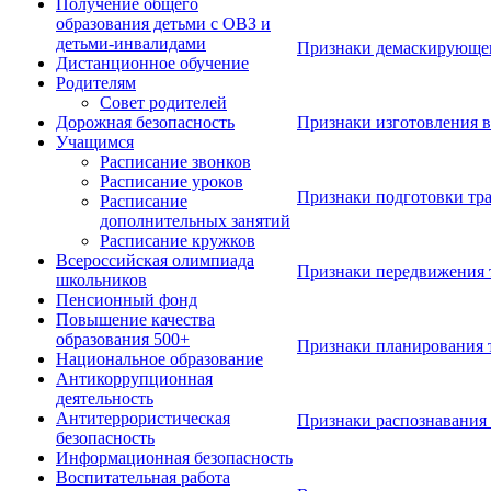
Получение общего
образования детьми с ОВЗ и
детьми-инвалидами
Признаки демаскирующег
Дистанционное обучение
Родителям
Совет родителей
Признаки изготовления в
Дорожная безопасность
Учащимся
Расписание звонков
Расписание уроков
Признаки подготовки тра
Расписание
дополнительных занятий
Расписание кружков
Всероссийская олимпиада
Признаки передвижения 
школьников
Пенсионный фонд
Повышение качества
образования 500+
Признаки планирования 
Национальное образование
Антикоррупционная
деятельность
Антитеррористическая
Признаки распознавания
безопасность
Информационная безопасность
Воспитательная работа