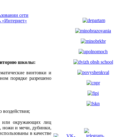
зовании сети
ь «Интернет»
рриторию школы:
вматические винтовки и
нном порядке разрешено
о воздействия;
ка или окружающих лиц
, ножи и мечи, дубинки,
 использованы в качестве