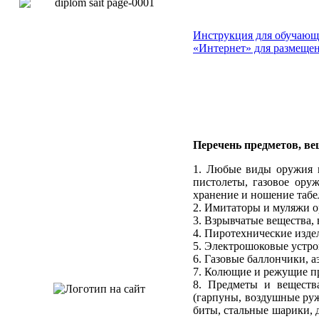
Инструкция для обучающ
«Интернет» для размещен
Перечень предметов, ве
1. Любые виды оружия и
пистолеты, газовое ору
хранение и ношение табе
2. Имитаторы и муляжи о
3. Взрывчатые вещества,
4. Пиротехнические издел
5. Электрошоковые устро
6. Газовые баллончики, 
7. Колющие и режущие п
8. Предметы и веществ
(гарпуны, воздушные руж
биты, стальные шарики, д