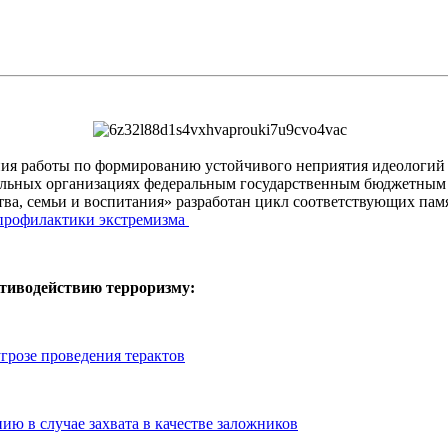
ния работы по формированию устойчивого неприятия идеологий 
тельных организациях федеральным государственным бюджетны
тва, семьи и воспитания» разработан цикл соответствующих пам
профилактики экстремизма
отиводействию терроризму:
грозе проведения терактов
ию в случае захвата в качестве заложников