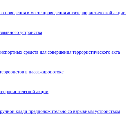
о поведения в месте проведения антитеррористической акции
зрывного устройства
нспортных средств для совершения террористического акта
террористов в пассажиропотоке
террористической акции
 ручной клади предположительно со взрывным устройством