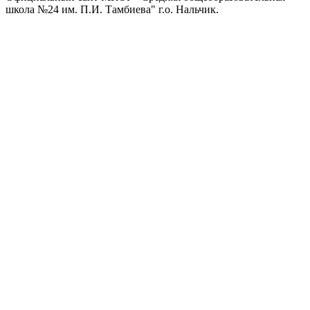
школа №24 им. П.И. Тамбиева" г.о. Нальчик.