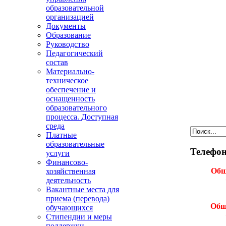
образовательной
организацией
Документы
Образование
Руководство
Педагогический
состав
Материально-
техническое
обеспечение и
оснащенность
образовательного
процесса. Доступная
среда
Платные
образовательные
Телефон
услуги
Финансово-
Общ
хозяйственная
деятельность
Вакантные места для
приема (перевода)
Общ
обучающихся
Стипендии и меры
поддержки