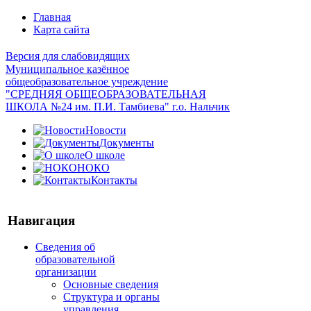
Главная
Карта сайта
Версия для слабовидящих
Муниципальное казённое
общеобразовательное учреждение
"СРЕДНЯЯ ОБЩЕОБРАЗОВАТЕЛЬНАЯ
ШКОЛА №24 им. П.И. Тамбиева" г.о. Нальчик
Новости
Документы
О школе
НОКО
Контакты
Навигация
Сведения об
образовательной
организации
Основные сведения
Структура и органы
управления