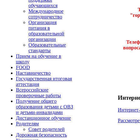
обучающихся
Международное
"го
сотрудничество
Организация
питания в
образовательной
организации
Телеф
Образовательные
вопрос
стандарты
Прием на обучение в
школу
FOOD
Наставничество
Государственная итоговая
аттестация
Всероссийские
проверочные работы
Интерне
Получение общего
образования детьми с ОВЗ
Интернет
и детьми-инвалидами
Дистанционное обучение
Рассмотре
Родителям
Совет родителей
Дорожная безопасность