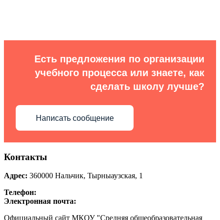
Есть предложения по организации
учебного процесса или знаете, как
сделать школу лучше?
Написать сообщение
Контакты
Адрес:
360000
Нальчик
,
Тырныаузская, 1
Телефон:
Электронная почта:
Официальный сайт МКОУ "Средняя общеобразовательная