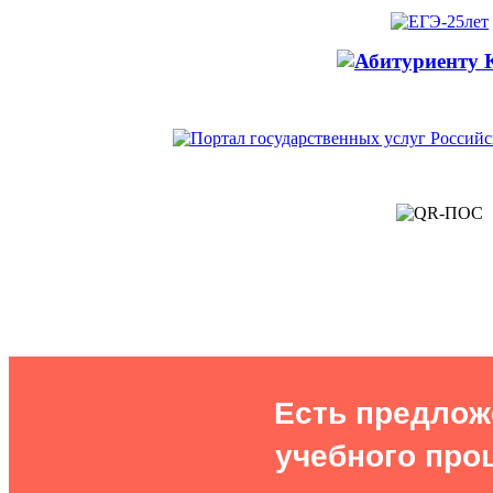
Есть предлож
учебного проц