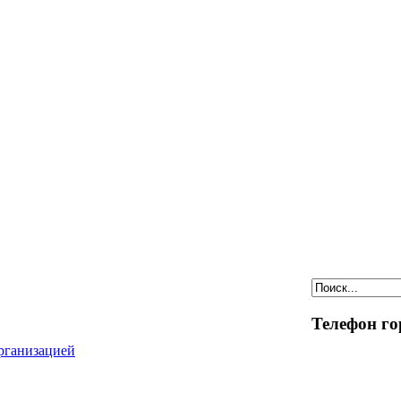
Телефон го
организацией