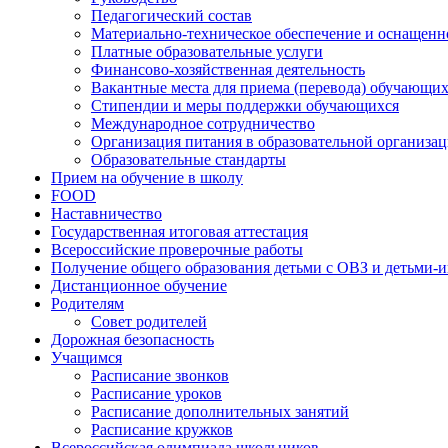
Педагогический состав
Материально-техническое обеспечение и оснащенно
Платные образовательные услуги
Финансово-хозяйственная деятельность
Вакантные места для приема (перевода) обучающих
Стипендии и меры поддержки обучающихся
Международное сотрудничество
Организация питания в образовательной организа
Образовательные стандарты
Прием на обучение в школу
FOOD
Наставничество
Государственная итоговая аттестация
Всероссийские проверочные работы
Получение общего образования детьми с ОВЗ и детьми-
Дистанционное обучение
Родителям
Совет родителей
Дорожная безопасность
Учащимся
Расписание звонков
Расписание уроков
Расписание дополнительных занятий
Расписание кружков
Всероссийская олимпиада школьников