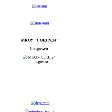
МКОУ "СОШ №24"
bus.gov.ru