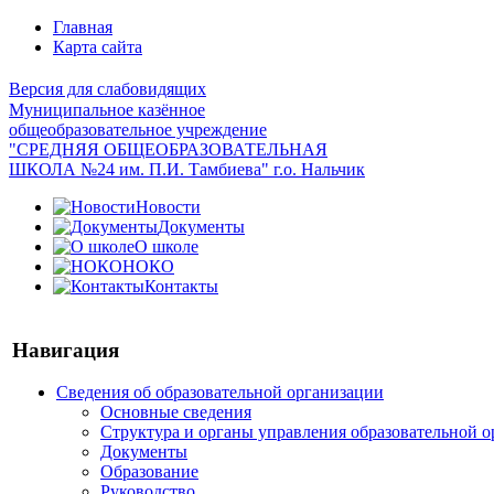
Главная
Карта сайта
Версия для слабовидящих
Муниципальное казённое
общеобразовательное учреждение
"СРЕДНЯЯ ОБЩЕОБРАЗОВАТЕЛЬНАЯ
ШКОЛА №24 им. П.И. Тамбиева" г.о. Нальчик
Новости
Документы
О школе
НОКО
Контакты
Навигация
Сведения об образовательной организации
Основные сведения
Структура и органы управления образовательной 
Документы
Образование
Руководство