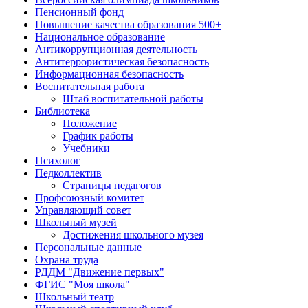
Пенсионный фонд
Повышение качества образования 500+
Национальное образование
Антикоррупционная деятельность
Антитеррористическая безопасность
Информационная безопасность
Воспитательная работа
Штаб воспитательной работы
Библиотека
Положение
График работы
Учебники
Психолог
Педколлектив
Страницы педагогов
Профсоюзный комитет
Управляющий совет
Школьный музей
Достижения школьного музея
Персональные данные
Охрана труда
РДДМ "Движение первых"
ФГИС "Моя школа"
Школьный театр