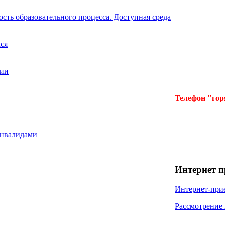
сть образовательного процесса. Доступная среда
ся
ции
Телефон "го
инвалидами
Интернет 
Интернет-при
Рассмотрение