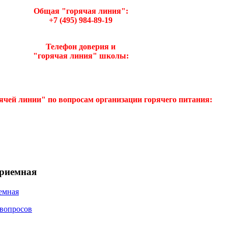
Общая "горячая линия":
+7 (495) 984-89-19
Телефон доверия и
"горячая линия" школы:
рячей линии"
по вопросам организации горячего питания:
приемная
емная
 вопросов